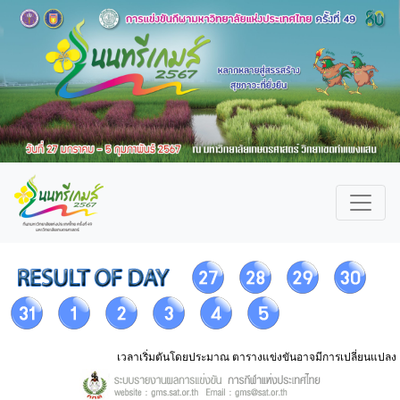
เวลาเริ่มตันโดยประมาณ ตารางแข่งขันอาจมีการเปลี่ยนแปลง