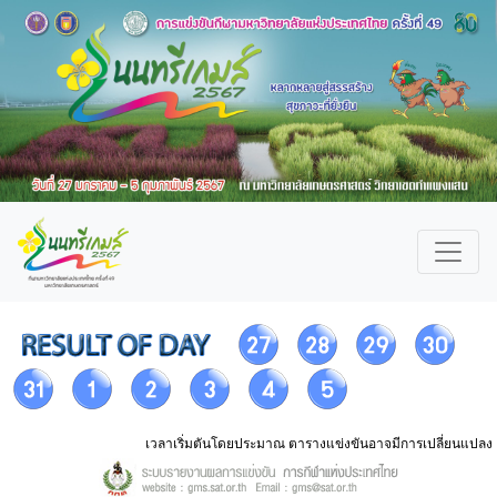
เวลาเริ่มตันโดยประมาณ ตารางแข่งขันอาจมีการเปลี่ยนแปลง