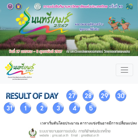
เวลาเริ่มตันโดยประมาณ ตารางแข่งขันอาจมีการเปลี่ยนแปลง