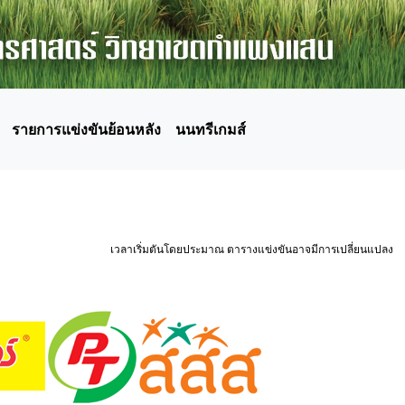
รายการแข่งขันย้อนหลัง
นนทรีเกมส์
เวลาเริ่มตันโดยประมาณ ตารางแข่งขันอาจมีการเปลี่ยนแปลง