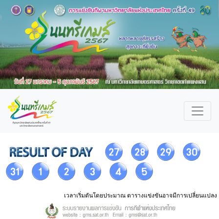
เวลาเริ่มตันโดยประมาณ ตารางแข่งขันอาจมีการเปลี่ยนแปลง