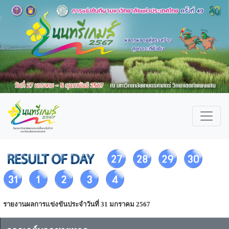
รายงานผลการแข่งขันประจำวันที่ 31 มกราคม 2567