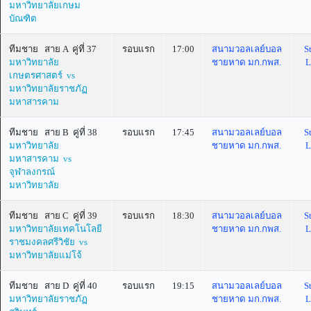
มหาวิทยาลัยเกษม
บัณฑิต
ทีมชาย สาย A คู่ที่ 37
รอบแรก
17:00
สนามวอลเลย์บอล
St
มหาวิทยาลัย
ชายหาด มก.กพส.
L
เกษตรศาสตร์ vs
มหาวิทยาลัยราชภัฏ
มหาสารคาม
ทีมชาย สาย B คู่ที่ 38
รอบแรก
17:45
สนามวอลเลย์บอล
St
มหาวิทยาลัย
ชายหาด มก.กพส.
L
มหาสารคาม vs
จุฬาลงกรณ์
มหาวิทยาลัย
ทีมชาย สาย C คู่ที่ 39
รอบแรก
18:30
สนามวอลเลย์บอล
St
มหาวิทยาลัยเทคโนโลยี
ชายหาด มก.กพส.
L
ราชมงคลศรีวิชัย vs
มหาวิทยาลัยแม่โจ้
ทีมชาย สาย D คู่ที่ 40
รอบแรก
19:15
สนามวอลเลย์บอล
St
มหาวิทยาลัยราชภัฏ
ชายหาด มก.กพส.
L