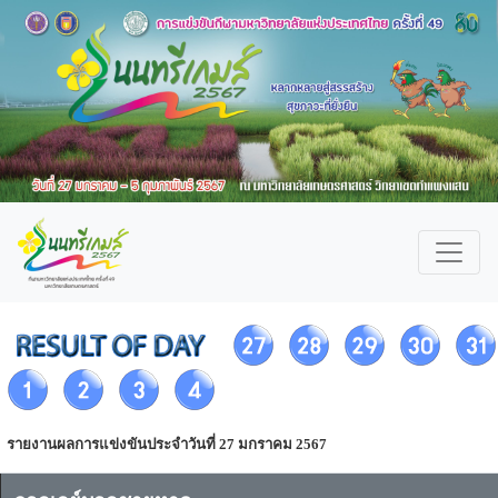
รายงานผลการแข่งขันประจำวันที่ 27 มกราคม 2567