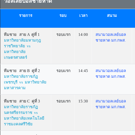
วอลเลย์บอลชายหาด
รายการ
รอบ
เวลา
สนาม
ทีมชาย สาย A คู่ที่ 1
รอบแรก
14:00
สนามวอลเลย์บอล
มหาวิทยาลัยมหามกุฎ
ชายหาด มก.กพส.
ราชวิทยาลัย vs
มหาวิทยาลัย
เกษตรศาสตร์
ทีมชาย สาย B คู่ที่ 2
รอบแรก
14:45
สนามวอลเลย์บอล
มหาวิทยาลัยราชภัฏ
ชายหาด มก.กพส.
เพชรบุรี vs มหาวิทยาลัย
มหาสารคาม
ทีมชาย สาย C คู่ที่ 3
รอบแรก
15:30
สนามวอลเลย์บอล
มหาวิทยาลัยราชภัฏ
ชายหาด มก.กพส.
นครศรีธรรมราช vs
มหาวิทยาลัยเทคโนโลยี
ราชมงคลศรีวิชัย