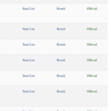
Start List
Result
Official
Start List
Result
Official
Start List
Result
Official
Start List
Result
Official
Start List
Result
Official
Start List
Result
Official