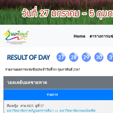
Home
ตารางการแข่
รายงานผลการแข่งขันประจำวันที่ 03 กุมภาพันธ์ 2567
วอลเลย์บอลชายหาด
รายการ
ทีมหญิง สาย M25 คู่ที่ 57
มหาวิทยาลัยราชภัฏนครราชสีมา vs มหาวิทยาลัยเกษมบัณฑิต