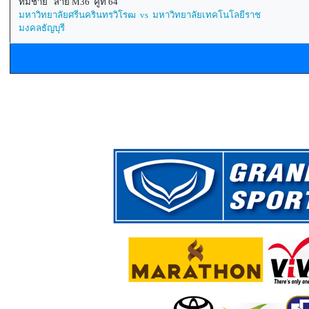
ทีมชาย สาย M36 คู่ที่ 64
มหาวิทยาลัยศรีนครินทรวิโรฒ vs มหาวิทยาลัยเทคโนโลยีราช
มงคลธัญบุรี