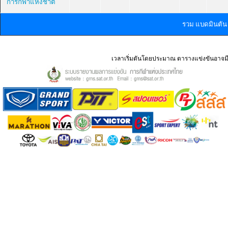
การกีฬาแห่งชาติ
รวม แบดมินตั
เวลาเริ่มตันโดยประมาณ ตารางแข่งขันอาจม