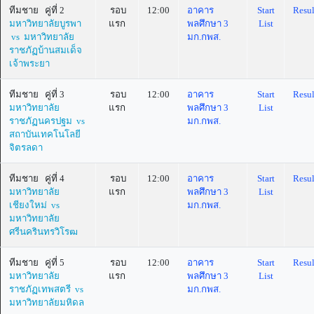
ทีมชาย คู่ที่ 2
รอบ
12:00
อาคาร
Start
Resul
มหาวิทยาลัยบูรพา
แรก
พลศึกษา 3
List
vs มหาวิทยาลัย
มก.กพส.
ราชภัฏบ้านสมเด็จ
เจ้าพระยา
ทีมชาย คู่ที่ 3
รอบ
12:00
อาคาร
Start
Resul
มหาวิทยาลัย
แรก
พลศึกษา 3
List
ราชภัฏนครปฐม vs
มก.กพส.
สถาบันเทคโนโลยี
จิตรลดา
ทีมชาย คู่ที่ 4
รอบ
12:00
อาคาร
Start
Resul
มหาวิทยาลัย
แรก
พลศึกษา 3
List
เชียงใหม่ vs
มก.กพส.
มหาวิทยาลัย
ศรีนครินทรวิโรฒ
ทีมชาย คู่ที่ 5
รอบ
12:00
อาคาร
Start
Resul
มหาวิทยาลัย
แรก
พลศึกษา 3
List
ราชภัฏเทพสตรี vs
มก.กพส.
มหาวิทยาลัยมหิดล