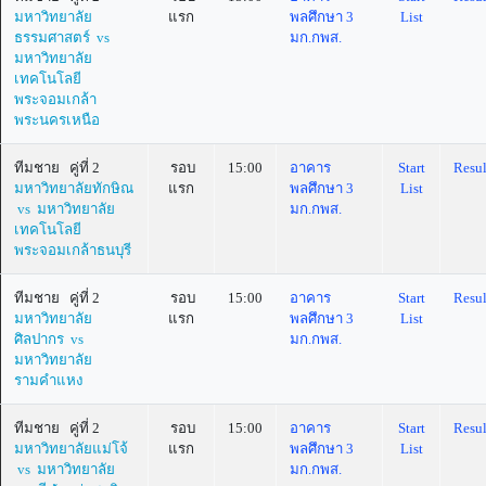
มหาวิทยาลัย
แรก
พลศึกษา 3
List
ธรรมศาสตร์ vs
มก.กพส.
มหาวิทยาลัย
เทคโนโลยี
พระจอมเกล้า
พระนครเหนือ
ทีมชาย คู่ที่ 2
รอบ
15:00
อาคาร
Start
Resul
มหาวิทยาลัยทักษิณ
แรก
พลศึกษา 3
List
vs มหาวิทยาลัย
มก.กพส.
เทคโนโลยี
พระจอมเกล้าธนบุรี
ทีมชาย คู่ที่ 2
รอบ
15:00
อาคาร
Start
Resul
มหาวิทยาลัย
แรก
พลศึกษา 3
List
ศิลปากร vs
มก.กพส.
มหาวิทยาลัย
รามคำแหง
ทีมชาย คู่ที่ 2
รอบ
15:00
อาคาร
Start
Resul
มหาวิทยาลัยแม่โจ้
แรก
พลศึกษา 3
List
vs มหาวิทยาลัย
มก.กพส.