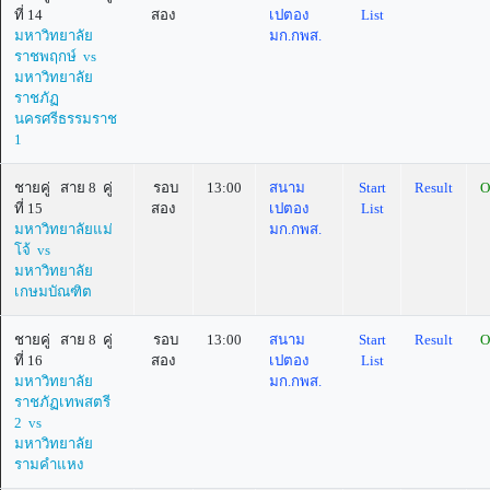
ที่ 14
สอง
เปตอง
List
มหาวิทยาลัย
มก.กพส.
ราชพฤกษ์ vs
มหาวิทยาลัย
ราชภัฏ
นครศรีธรรมราช
1
ชายคู่ สาย 8 คู่
รอบ
13:00
สนาม
Start
Result
O
ที่ 15
สอง
เปตอง
List
มหาวิทยาลัยแม่
มก.กพส.
โจ้ vs
มหาวิทยาลัย
เกษมบัณฑิต
ชายคู่ สาย 8 คู่
รอบ
13:00
สนาม
Start
Result
O
ที่ 16
สอง
เปตอง
List
มหาวิทยาลัย
มก.กพส.
ราชภัฏเทพสตรี
2 vs
มหาวิทยาลัย
รามคำแหง