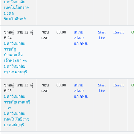
มหาวิทยาลัย
เทคโนโลยีราช
มงคล
รัตนโกสินทร์
ชายคู่ สาย 12 คู่
รอบ
08:00
สนาม
Start
Result
O
ที่ 24
แรก
เปตอง
List
มหาวิทยาลัย
มก.กพส.
ราชภัฏ
บ้านสมเด็จ
เจ้าพระยา vs
มหาวิทยาลัย
กรุงเทพธนบุรี
ชายคู่ สาย 13 คู่
รอบ
08:00
สนาม
Start
Result
O
ที่ 25
แรก
เปตอง
List
มหาวิทยาลัย
มก.กพส.
ราชภัฏเทพสตรี
1 vs
มหาวิทยาลัย
เทคโนโลยีราช
มงคลธัญบุรี