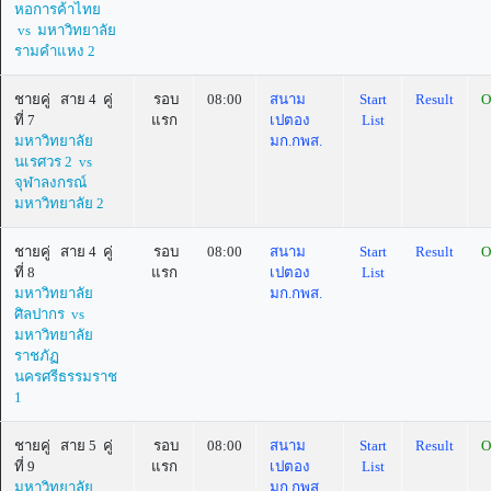
หอการค้าไทย
vs มหาวิทยาลัย
รามคำแหง 2
ชายคู่ สาย 4 คู่
รอบ
08:00
สนาม
Start
Result
O
ที่ 7
แรก
เปตอง
List
มหาวิทยาลัย
มก.กพส.
นเรศวร 2 vs
จุฬาลงกรณ์
มหาวิทยาลัย 2
ชายคู่ สาย 4 คู่
รอบ
08:00
สนาม
Start
Result
O
ที่ 8
แรก
เปตอง
List
มหาวิทยาลัย
มก.กพส.
ศิลปากร vs
มหาวิทยาลัย
ราชภัฏ
นครศรีธรรมราช
1
ชายคู่ สาย 5 คู่
รอบ
08:00
สนาม
Start
Result
O
ที่ 9
แรก
เปตอง
List
มหาวิทยาลัย
มก.กพส.