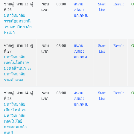
ชายคู่ สาย 13 คู่
รอบ
08:00
สนาม
Start
Result
O
ที่ 26
แรก
เปตอง
List
มหาวิทยาลัย
มก.กพส.
ราชภัฏอุดรธานี
vs มหาวิทยาลัย
พะเยา
ชายคู่ สาย 14 คู่
รอบ
08:00
สนาม
Start
Result
O
ที่ 27
แรก
เปตอง
List
มหาวิทยาลัย
มก.กพส.
เทคโนโลยีราช
มงคลล้านนา vs
มหาวิทยาลัย
รามคำแหง
ชายคู่ สาย 14 คู่
รอบ
08:00
สนาม
Start
Result
O
ที่ 28
แรก
เปตอง
List
มหาวิทยาลัย
มก.กพส.
เชียงใหม่ vs
มหาวิทยาลัย
เทคโนโลยี
พระจอมเกล้า
ธนบุรี