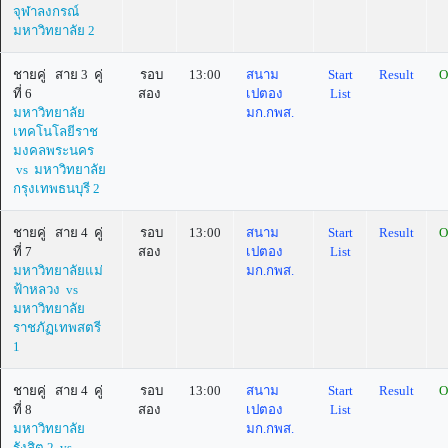
จุฬาลงกรณ์
มหาวิทยาลัย 2
ชายคู่ สาย 3 คู่
รอบ
13:00
สนาม
Start
Result
O
ที่ 6
สอง
เปตอง
List
มหาวิทยาลัย
มก.กพส.
เทคโนโลยีราช
มงคลพระนคร
vs มหาวิทยาลัย
กรุงเทพธนบุรี 2
ชายคู่ สาย 4 คู่
รอบ
13:00
สนาม
Start
Result
O
ที่ 7
สอง
เปตอง
List
มหาวิทยาลัยแม่
มก.กพส.
ฟ้าหลวง vs
มหาวิทยาลัย
ราชภัฏเทพสตรี
1
ชายคู่ สาย 4 คู่
รอบ
13:00
สนาม
Start
Result
O
ที่ 8
สอง
เปตอง
List
มหาวิทยาลัย
มก.กพส.
รังสิต 2 vs