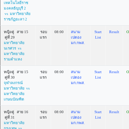
เทคโนโลยีราช
มงคลธัญบุรี 2
vs มหาวิทยาลัย
ราชภัฏยะลา 2
หญิงคู่ สาย 15
รอบ
08:00
สนาม
Start
Result
O
คู่ที่ 29
แรก
เปตอง
List
มหาวิทยาลัย
มก.กพส.
นเรศวร vs
มหาวิทยาลัย
รามคำแหง
หญิงคู่ สาย 15
รอบ
08:00
สนาม
Start
Result
O
คู่ที่ 30
แรก
เปตอง
List
จุฬาลงกรณ์
มก.กพส.
มหาวิทยาลัย vs
มหาวิทยาลัย
เกษมบัณฑิต
หญิงคู่ สาย 16
รอบ
08:00
สนาม
Start
Result
O
คู่ที่ 31
แรก
เปตอง
List
มหาวิทยาลัย
มก.กพส.
กรุงเทพ vs