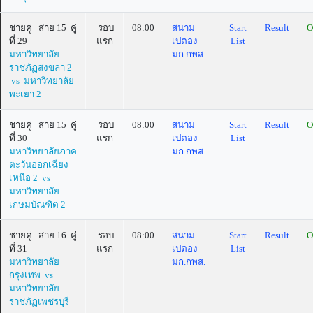
ชายคู่ สาย 15 คู่
รอบ
08:00
สนาม
Start
Result
O
ที่ 29
แรก
เปตอง
List
มหาวิทยาลัย
มก.กพส.
ราชภัฏสงขลา 2
vs มหาวิทยาลัย
พะเยา 2
ชายคู่ สาย 15 คู่
รอบ
08:00
สนาม
Start
Result
O
ที่ 30
แรก
เปตอง
List
มหาวิทยาลัยภาค
มก.กพส.
ตะวันออกเฉียง
เหนือ 2 vs
มหาวิทยาลัย
เกษมบัณฑิต 2
ชายคู่ สาย 16 คู่
รอบ
08:00
สนาม
Start
Result
O
ที่ 31
แรก
เปตอง
List
มหาวิทยาลัย
มก.กพส.
กรุงเทพ vs
มหาวิทยาลัย
ราชภัฏเพชรบุรี