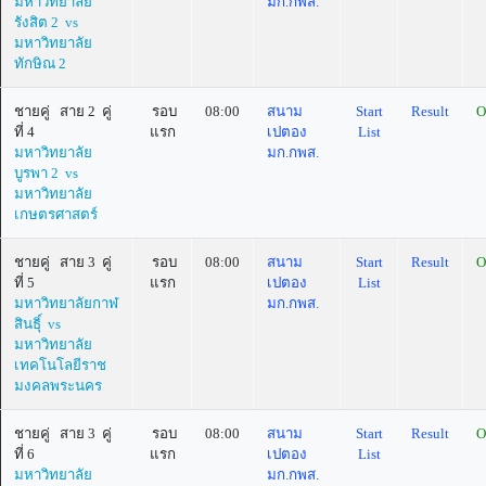
มหาวิทยาลัย
มก.กพส.
รังสิต 2 vs
มหาวิทยาลัย
ทักษิณ 2
ชายคู่ สาย 2 คู่
รอบ
08:00
สนาม
Start
Result
O
ที่ 4
แรก
เปตอง
List
มหาวิทยาลัย
มก.กพส.
บูรพา 2 vs
มหาวิทยาลัย
เกษตรศาสตร์
ชายคู่ สาย 3 คู่
รอบ
08:00
สนาม
Start
Result
O
ที่ 5
แรก
เปตอง
List
มหาวิทยาลัยกาฬ
มก.กพส.
สินธุิ์ vs
มหาวิทยาลัย
เทคโนโลยีราช
มงคลพระนคร
ชายคู่ สาย 3 คู่
รอบ
08:00
สนาม
Start
Result
O
ที่ 6
แรก
เปตอง
List
มหาวิทยาลัย
มก.กพส.