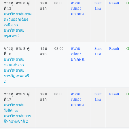
ชายคู่ สาย 8 คู่
รอบ
08:00
สนาม
Start
Result
O
ที่ 15
แรก
เปตอง
List
มหาวิทยาลัยภาค
มก.กพส.
ตะวันออกเฉียง
เหนือ vs
มหาวิทยาลัย
กรุงเทพ 2
ชายคู่ สาย 8 คู่
รอบ
08:00
สนาม
Start
Result
O
ที่ 16
แรก
เปตอง
List
มหาวิทยาลัย
มก.กพส.
ขอนแก่น vs
มหาวิทยาลัย
ราชภัฏเทพสตรี
2
ชายคู่ สาย 9 คู่
รอบ
08:00
สนาม
Start
Result
O
ที่ 17
แรก
เปตอง
List
มหาวิทยาลัย
มก.กพส.
รังสิต vs
มหาวิทยาลัยการ
กีฬาแห่งชาติ 2