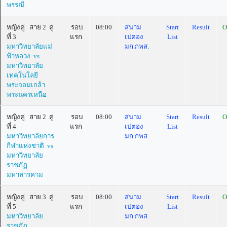
พรรณี
หญิงคู่ สาย 2 คู่
รอบ
08:00
สนาม
Start
Result
O
ที่ 3
แรก
เปตอง
List
มหาวิทยาลัยแม่
มก.กพส.
ฟ้าหลวง vs
มหาวิทยาลัย
เทคโนโลยี
พระจอมเกล้า
พระนครเหนือ
หญิงคู่ สาย 2 คู่
รอบ
08:00
สนาม
Start
Result
O
ที่ 4
แรก
เปตอง
List
มหาวิทยาลัยการ
มก.กพส.
กีฬาแห่งชาติ vs
มหาวิทยาลัย
ราชภัฏ
มหาสารคาม
หญิงคู่ สาย 3 คู่
รอบ
08:00
สนาม
Start
Result
O
ที่ 5
แรก
เปตอง
List
มหาวิทยาลัย
มก.กพส.
ราชภัฏ