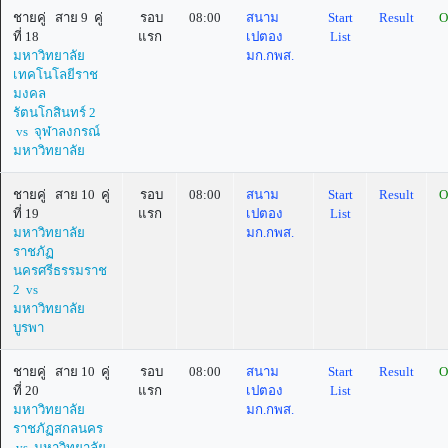
ชายคู่ สาย 9 คู่
รอบ
08:00
สนาม
Start
Result
O
ที่ 18
แรก
เปตอง
List
มหาวิทยาลัย
มก.กพส.
เทคโนโลยีราช
มงคล
รัตนโกสินทร์ 2
vs จุฬาลงกรณ์
มหาวิทยาลัย
ชายคู่ สาย 10 คู่
รอบ
08:00
สนาม
Start
Result
O
ที่ 19
แรก
เปตอง
List
มหาวิทยาลัย
มก.กพส.
ราชภัฏ
นครศรีธรรมราช
2 vs
มหาวิทยาลัย
บูรพา
ชายคู่ สาย 10 คู่
รอบ
08:00
สนาม
Start
Result
O
ที่ 20
แรก
เปตอง
List
มหาวิทยาลัย
มก.กพส.
ราชภัฏสกลนคร
vs มหาวิทยาลัย