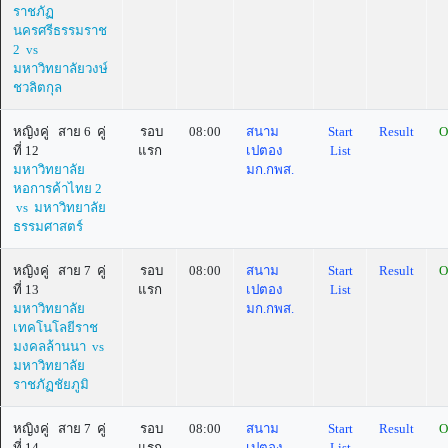
ราชภัฏ
นครศรีธรรมราช
2 vs
มหาวิทยาลัยวงษ์
ชวลิตกุล
หญิงคู่ สาย 6 คู่
รอบ
08:00
สนาม
Start
Result
O
ที่ 12
แรก
เปตอง
List
มหาวิทยาลัย
มก.กพส.
หอการค้าไทย 2
vs มหาวิทยาลัย
ธรรมศาสตร์
หญิงคู่ สาย 7 คู่
รอบ
08:00
สนาม
Start
Result
O
ที่ 13
แรก
เปตอง
List
มหาวิทยาลัย
มก.กพส.
เทคโนโลยีราช
มงคลล้านนา vs
มหาวิทยาลัย
ราชภัฏชัยภูมิ
หญิงคู่ สาย 7 คู่
รอบ
08:00
สนาม
Start
Result
O
ที่ 14
แรก
เปตอง
List