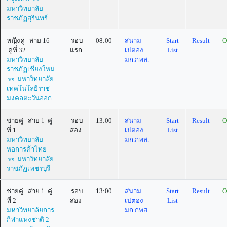
มหาวิทยาลัย
ราชภัฏสุรินทร์
หญิงคู่ สาย 16
รอบ
08:00
สนาม
Start
Result
O
คู่ที่ 32
แรก
เปตอง
List
มหาวิทยาลัย
มก.กพส.
ราชภัฏเชียงใหม่
vs มหาวิทยาลัย
เทคโนโลยีราช
มงคลตะวันออก
ชายคู่ สาย 1 คู่
รอบ
13:00
สนาม
Start
Result
O
ที่ 1
สอง
เปตอง
List
มหาวิทยาลัย
มก.กพส.
หอการค้าไทย
vs มหาวิทยาลัย
ราชภัฏเพชรบุรี
ชายคู่ สาย 1 คู่
รอบ
13:00
สนาม
Start
Result
O
ที่ 2
สอง
เปตอง
List
มหาวิทยาลัยการ
มก.กพส.
กีฬาแห่งชาติ 2