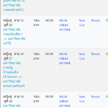
อุบลราชธานี vs
มหาวิทยาลัย
เกษตรศาสตร์ 2
หญิงคู่ สาย 13
รอบ
08:00
สนาม
Start
Result
O
คู่ที่ 26
แรก
เปตอง
List
มหาวิทยาลัย
มก.กพส.
เกษมบัณฑิต 2
vs มหาวิทยาลัย
แม่โจ้
หญิงคู่ สาย 14
รอบ
08:00
สนาม
Start
Result
O
คู่ที่ 27
แรก
เปตอง
List
มหาวิทยาลัย
มก.กพส.
ราชภัฏ
บ้านสมเด็จ
เจ้าพระยา vs
มหาวิทยาลัย
สงขลานครินทร์
หญิงคู่ สาย 14
รอบ
08:00
สนาม
Start
Result
O
คู่ที่ 28
แรก
เปตอง
List
มหาวิทยาลัย
มก.กพส.