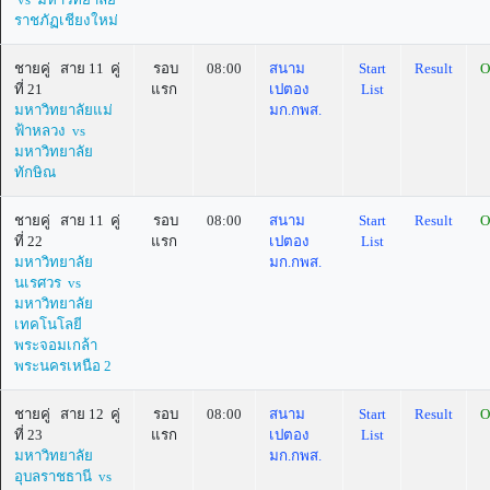
ราชภัฏเชียงใหม่
ชายคู่ สาย 11 คู่
รอบ
08:00
สนาม
Start
Result
O
ที่ 21
แรก
เปตอง
List
มหาวิทยาลัยแม่
มก.กพส.
ฟ้าหลวง vs
มหาวิทยาลัย
ทักษิณ
ชายคู่ สาย 11 คู่
รอบ
08:00
สนาม
Start
Result
O
ที่ 22
แรก
เปตอง
List
มหาวิทยาลัย
มก.กพส.
นเรศวร vs
มหาวิทยาลัย
เทคโนโลยี
พระจอมเกล้า
พระนครเหนือ 2
ชายคู่ สาย 12 คู่
รอบ
08:00
สนาม
Start
Result
O
ที่ 23
แรก
เปตอง
List
มหาวิทยาลัย
มก.กพส.
อุบลราชธานี vs