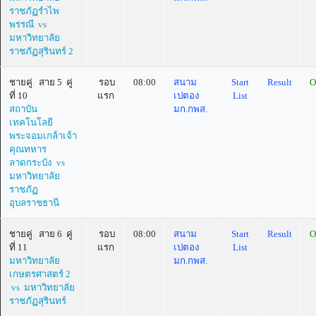
ราชภัฏรำไพ
พรรณี vs
มหาวิทยาลัย
ราชภัฏสุรินทร์ 2
ชายคู่ สาย 5 คู่
รอบ
08:00
สนาม
Start
Result
O
ที่ 10
แรก
เปตอง
List
สถาบัน
มก.กพส.
เทคโนโลยี
พระจอมเกล้าเจ้า
คุณทหาร
ลาดกระบัง vs
มหาวิทยาลัย
ราชภัฏ
อุบลราชธานี
ชายคู่ สาย 6 คู่
รอบ
08:00
สนาม
Start
Result
O
ที่ 11
แรก
เปตอง
List
มหาวิทยาลัย
มก.กพส.
เกษตรศาสตร์ 2
vs มหาวิทยาลัย
ราชภัฏสุรินทร์