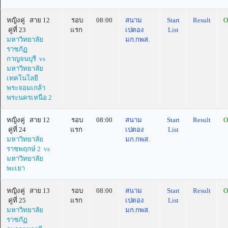
หญิงคู่ สาย 12
รอบ
08:00
สนาม
Start
Result
O
คู่ที่ 23
แรก
เปตอง
List
มหาวิทยาลัย
มก.กพส.
ราชภัฏ
กาญจนบุรี vs
มหาวิทยาลัย
เทคโนโลยี
พระจอมเกล้า
พระนครเหนือ 2
หญิงคู่ สาย 12
รอบ
08:00
สนาม
Start
Result
O
คู่ที่ 24
แรก
เปตอง
List
มหาวิทยาลัย
มก.กพส.
ราชพฤกษ์ 2 vs
มหาวิทยาลัย
พะเยา
หญิงคู่ สาย 13
รอบ
08:00
สนาม
Start
Result
O
คู่ที่ 25
แรก
เปตอง
List
มหาวิทยาลัย
มก.กพส.
ราชภัฏ