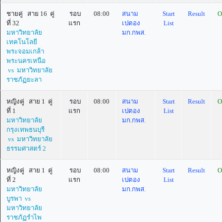
ชายคู่ สาย 16 คู่
รอบ
08:00
สนาม
Start
Result
O
ที่ 32
แรก
เปตอง
List
มหาวิทยาลัย
มก.กพส.
เทคโนโลยี
พระจอมเกล้า
พระนครเหนือ
vs มหาวิทยาลัย
ราชภัฏยะลา
หญิงคู่ สาย 1 คู่
รอบ
08:00
สนาม
Start
Result
O
ที่ 1
แรก
เปตอง
List
มหาวิทยาลัย
มก.กพส.
กรุงเทพธนบุรี
vs มหาวิทยาลัย
ธรรมศาสตร์ 2
หญิงคู่ สาย 1 คู่
รอบ
08:00
สนาม
Start
Result
O
ที่ 2
แรก
เปตอง
List
มหาวิทยาลัย
มก.กพส.
บูรพา vs
มหาวิทยาลัย
ราชภัฏรำไพ