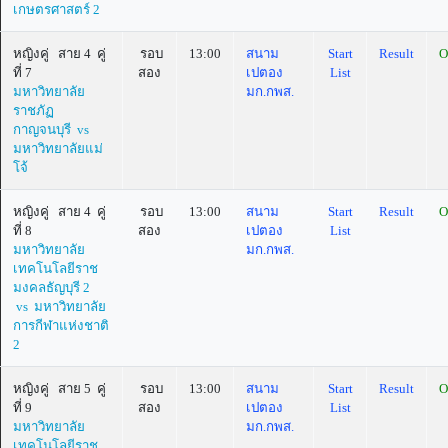
เกษตรศาสตร์ 2
หญิงคู่ สาย 4 คู่
รอบ
13:00
สนาม
Start
Result
O
ที่ 7
สอง
เปตอง
List
มหาวิทยาลัย
มก.กพส.
ราชภัฏ
กาญจนบุรี vs
มหาวิทยาลัยแม่
โจ้
หญิงคู่ สาย 4 คู่
รอบ
13:00
สนาม
Start
Result
O
ที่ 8
สอง
เปตอง
List
มหาวิทยาลัย
มก.กพส.
เทคโนโลยีราช
มงคลธัญบุรี 2
vs มหาวิทยาลัย
การกีฬาแห่งชาติ
2
หญิงคู่ สาย 5 คู่
รอบ
13:00
สนาม
Start
Result
O
ที่ 9
สอง
เปตอง
List
มหาวิทยาลัย
มก.กพส.
เทคโนโลยีราช