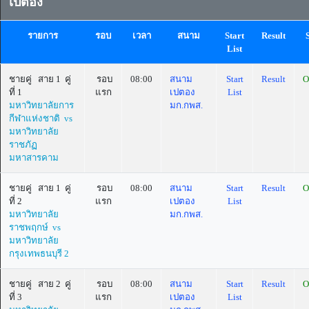
เปตอง
รายการ
รอบ
เวลา
สนาม
Start
Result
List
ชายคู่ สาย 1 คู่
รอบ
08:00
สนาม
Start
Result
O
ที่ 1
แรก
เปตอง
List
มหาวิทยาลัยการ
มก.กพส.
กีฬาแห่งชาติ vs
มหาวิทยาลัย
ราชภัฏ
มหาสารคาม
ชายคู่ สาย 1 คู่
รอบ
08:00
สนาม
Start
Result
O
ที่ 2
แรก
เปตอง
List
มหาวิทยาลัย
มก.กพส.
ราชพฤกษ์ vs
มหาวิทยาลัย
กรุงเทพธนบุรี 2
ชายคู่ สาย 2 คู่
รอบ
08:00
สนาม
Start
Result
O
ที่ 3
แรก
เปตอง
List