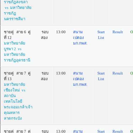
ราชภัฏสงขลา
vs มหาวิทยาลัย
ราชภัฏ
นครราชสีมา
ชายคู่ สาย 6 คู่
รอบ
13:00
สนาม
Start
Result
O
ที่ 12
สอง
เปตอง
List
มหาวิทยาลัย
มก.กพส.
บูรพา 2 vs
มหาวิทยาลัย
ราชภัฏอุดรธานี
ชายคู่ สาย 7 คู่
รอบ
13:00
สนาม
Start
Result
O
ที่ 13
สอง
เปตอง
List
มหาวิทยาลัย
มก.กพส.
เชียงใหม่ vs
สถาบัน
เทคโนโลยี
พระจอมเกล้าเจ้า
คุณทหาร
ลาดกระบัง
ชายคู่ สาย 7 คู่
รอบ
13:00
สนาม
Start
Result
O