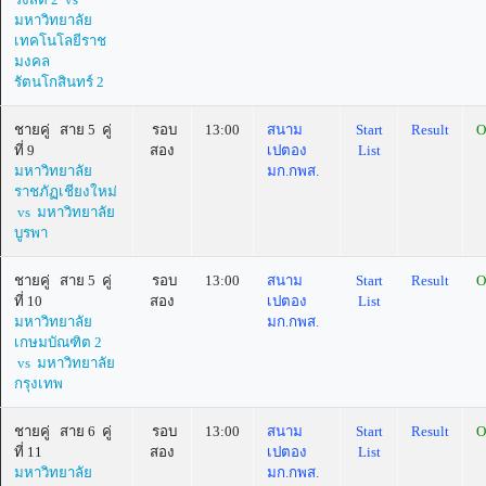
มหาวิทยาลัย
เทคโนโลยีราช
มงคล
รัตนโกสินทร์ 2
ชายคู่ สาย 5 คู่
รอบ
13:00
สนาม
Start
Result
O
ที่ 9
สอง
เปตอง
List
มหาวิทยาลัย
มก.กพส.
ราชภัฏเชียงใหม่
vs มหาวิทยาลัย
บูรพา
ชายคู่ สาย 5 คู่
รอบ
13:00
สนาม
Start
Result
O
ที่ 10
สอง
เปตอง
List
มหาวิทยาลัย
มก.กพส.
เกษมบัณฑิต 2
vs มหาวิทยาลัย
กรุงเทพ
ชายคู่ สาย 6 คู่
รอบ
13:00
สนาม
Start
Result
O
ที่ 11
สอง
เปตอง
List
มหาวิทยาลัย
มก.กพส.