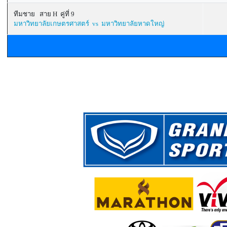
ทีมชาย สาย H คู่ที่ 9
มหาวิทยาลัยเกษตรศาสตร์ vs มหาวิทยาลัยหาดใหญ่