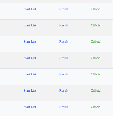
Start List
Result
Official
Start List
Result
Official
Start List
Result
Official
Start List
Result
Official
Start List
Result
Official
Start List
Result
Official
Start List
Result
Official