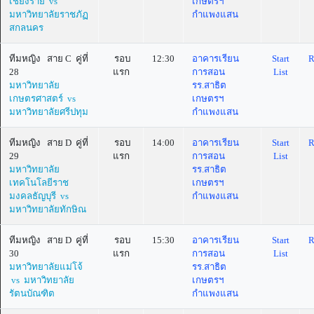
เชียงราย vs
เกษตรฯ
มหาวิทยาลัยราชภัฏ
กำแพงแสน
สกลนคร
ทีมหญิง สาย C คู่ที่
รอบ
12:30
อาคารเรียน
Start
R
28
แรก
การสอน
List
มหาวิทยาลัย
รร.สาธิต
เกษตรศาสตร์ vs
เกษตรฯ
มหาวิทยาลัยศรีปทุม
กำแพงแสน
ทีมหญิง สาย D คู่ที่
รอบ
14:00
อาคารเรียน
Start
R
29
แรก
การสอน
List
มหาวิทยาลัย
รร.สาธิต
เทคโนโลยีราช
เกษตรฯ
มงคลธัญบุรี vs
กำแพงแสน
มหาวิทยาลัยทักษิณ
ทีมหญิง สาย D คู่ที่
รอบ
15:30
อาคารเรียน
Start
R
30
แรก
การสอน
List
มหาวิทยาลัยแม่โจ้
รร.สาธิต
vs มหาวิทยาลัย
เกษตรฯ
รัตนบัณฑิต
กำแพงแสน