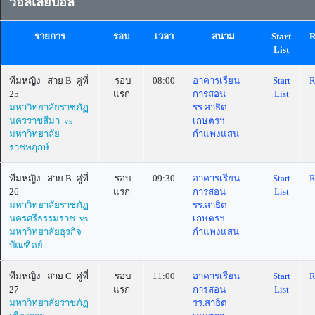
วอลเลย์บอล
รายการ
รอบ
เวลา
สนาม
Start
R
List
ทีมหญิง สาย B คู่ที่
รอบ
08:00
อาคารเรียน
Start
R
25
แรก
การสอน
List
มหาวิทยาลัยราชภัฏ
รร.สาธิต
นครราชสีมา vs
เกษตรฯ
มหาวิทยาลัย
กำแพงแสน
ราชพฤกษ์
ทีมหญิง สาย B คู่ที่
รอบ
09:30
อาคารเรียน
Start
R
26
แรก
การสอน
List
มหาวิทยาลัยราชภัฏ
รร.สาธิต
นครศรีธรรมราช vs
เกษตรฯ
มหาวิทยาลัยธุรกิจ
กำแพงแสน
บัณฑิตย์
ทีมหญิง สาย C คู่ที่
รอบ
11:00
อาคารเรียน
Start
R
27
แรก
การสอน
List
มหาวิทยาลัยราชภัฏ
รร.สาธิต