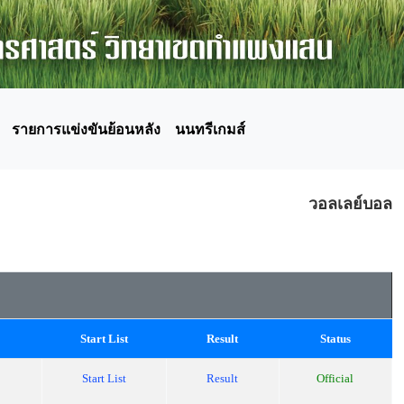
รายการแข่งขันย้อนหลัง
นนทรีเกมส์
วอลเลย์บอล
Start List
Result
Status
Start List
Result
Official