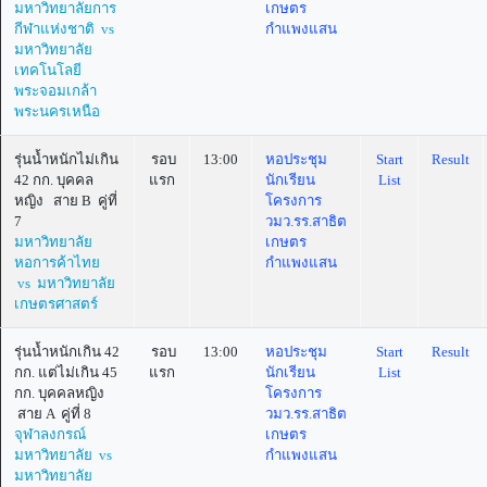
มหาวิทยาลัยการ
เกษตร
กีฬาแห่งชาติ vs
กำแพงแสน
มหาวิทยาลัย
เทคโนโลยี
พระจอมเกล้า
พระนครเหนือ
รุ่นน้ำหนักไม่เกิน
รอบ
13:00
หอประชุม
Start
Result
42 กก. บุคคล
แรก
นักเรียน
List
หญิง สาย B คู่ที่
โครงการ
7
วมว.รร.สาธิต
มหาวิทยาลัย
เกษตร
หอการค้าไทย
กำแพงแสน
vs มหาวิทยาลัย
เกษตรศาสตร์
รุ่นน้ำหนักเกิน 42
รอบ
13:00
หอประชุม
Start
Result
กก. แต่ไม่เกิน 45
แรก
นักเรียน
List
กก. บุคคลหญิง
โครงการ
สาย A คู่ที่ 8
วมว.รร.สาธิต
จุฬาลงกรณ์
เกษตร
มหาวิทยาลัย vs
กำแพงแสน
มหาวิทยาลัย