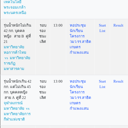
เทคโนโลยี
พระจอมเกล้า
พระนครเหนือ
รุ่นน้ำหนักไม่เกิน
รอบ
13:00
หอประชุม
Start
Result
42 กก. บุคคล
รอง
นักเรียน
List
หญิง สาย B คู่ที่
ชนะ
โครงการ
21
เลิศ
วมว.รร.สาธิต
มหาวิทยาลัย
เกษตร
หอการค้าไทย
กำแพงแสน
vs มหาวิทยาลัย
ราชภัฏ
มหาสารคาม
รุ่นน้ำหนักเกิน 42
รอบ
13:00
หอประชุม
Start
Result
กก. แต่ไม่เกิน 45
รอง
นักเรียน
List
กก. บุคคลหญิง
ชนะ
โครงการ
สาย A คู่ที่ 22
เลิศ
วมว.รร.สาธิต
จุฬาลงกรณ์
เกษตร
มหาวิทยาลัย vs
กำแพงแสน
มหาวิทยาลัยการ
กีฬาแห่งชาติ