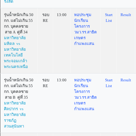
รังสิต
รุ่นน้ำหนักเกิน 50
รอบ
13:00
หอประชุม
Start
Result
กก. แต่ไม่เกิน 55
RE
นักเรียน
List
กก. บุคคลชาย
โครงการ
สาย A คู่ที่ 34
วมว.รร.สาธิต
มหาวิทยาลัย
เกษตร
มหิดล vs
กำแพงแสน
มหาวิทยาลัย
เทคโนโลยี
พระจอมเกล้า
พระนครเหนือ
รุ่นน้ำหนักเกิน 50
รอบ
13:00
หอประชุม
Start
Result
กก. แต่ไม่เกิน 55
RE
นักเรียน
List
กก. บุคคลชาย
โครงการ
สาย B คู่ที่ 35
วมว.รร.สาธิต
มหาวิทยาลัย
เกษตร
ศิลปากร vs
กำแพงแสน
มหาวิทยาลัย
ราชภัฏ
สวนสุนันทา