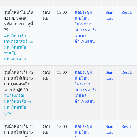
รุ่นน้ำหนักไม่เกิน
รอบ
13:00
หอประชุม
Start
Result
42 กก. บุคคล
RE
นักเรียน
List
หญิง สาย B คู่ที่
โครงการ
29
วมว.รร.สาธิต
มหาวิทยาลัย
เกษตร
เกษตรศาสตร์ vs
กำแพงแสน
มหาวิทยาลัย
ราชภัฏ
มหาสารคาม
รุ่นน้ำหนักเกิน 42
รอบ
13:00
หอประชุม
Start
Result
กก. แต่ไม่เกิน 45
RE
นักเรียน
List
กก. บุคคลหญิง
โครงการ
สาย A คู่ที่ 30
วมว.รร.สาธิต
จุฬาลงกรณ์
เกษตร
มหาวิทยาลัย vs
กำแพงแสน
มหาวิทยาลัย
บูรพา
รุ่นน้ำหนักเกิน 42
รอบ
13:00
หอประชุม
Start
Result
กก. แต่ไม่เกิน 45
RE
นักเรียน
List