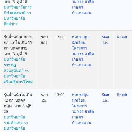
สาย B คู่ที่ 18
วมว.รร.สาธิต
มหาวิทยาลัยการ
เกษตร
กีฬาแห่งชาติ vs
กำแพงแสน
มหาวิทยาลัย
ศิลปากร
รุ่นน้ำหนักเกิน 50
รอบ
13:00
หอประชุม
Start
Result
กก. แต่ไม่เกิน 55
สอง
นักเรียน
List
กก. บุคคลชาย
โครงการ
สาย B คู่ที่ 19
วมว.รร.สาธิต
มหาวิทยาลัย
เกษตร
ราชภัฏ
กำแพงแสน
สวนสุนันทา vs
มหาวิทยาลัย
ศรีนครินทรวิโรฒ
รุ่นน้ำหนักไม่เกิน
รอบ
13:00
หอประชุม
Start
Result
42 กก. บุคคล
RE
นักเรียน
List
หญิง สาย A คู่ที่
โครงการ
20
วมว.รร.สาธิต
มหาวิทยาลัย
เกษตร
รามคำแหง vs
กำแพงแสน
มหาวิทยาลัย