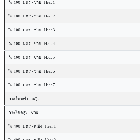
วิ่ง 100 เมตร - ชาย Heat 1
วิ่ง 100 เมตร - ชาย Heat 2
วิ่ง 100 เมตร - ชาย Heat 3
วิ่ง 100 เมตร - ชาย Heat 4
วิ่ง 100 เมตร - ชาย Heat 5
วิ่ง 100 เมตร - ชาย Heat 6
วิ่ง 100 เมตร - ชาย Heat 7
กระโดดค้ำ - หญิง
กระโดดสูง - ชาย
วิ่ง 400 เมตร - หญิง Heat 1
วิ่ง 400 เมตร - หญิง Heat 2