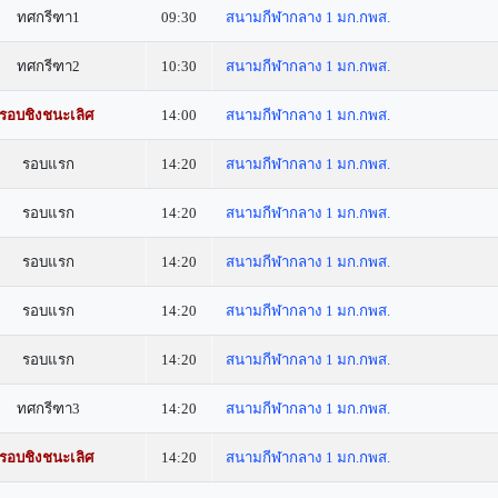
ทศกรีฑา1
09:30
สนามกีฬากลาง 1 มก.กพส.
ทศกรีฑา2
10:30
สนามกีฬากลาง 1 มก.กพส.
รอบชิงชนะเลิศ
14:00
สนามกีฬากลาง 1 มก.กพส.
รอบแรก
14:20
สนามกีฬากลาง 1 มก.กพส.
รอบแรก
14:20
สนามกีฬากลาง 1 มก.กพส.
รอบแรก
14:20
สนามกีฬากลาง 1 มก.กพส.
รอบแรก
14:20
สนามกีฬากลาง 1 มก.กพส.
รอบแรก
14:20
สนามกีฬากลาง 1 มก.กพส.
ทศกรีฑา3
14:20
สนามกีฬากลาง 1 มก.กพส.
รอบชิงชนะเลิศ
14:20
สนามกีฬากลาง 1 มก.กพส.