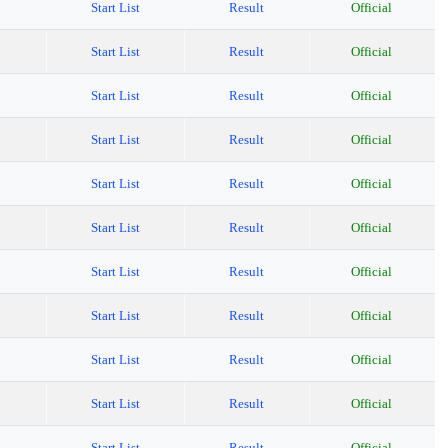
Start List
Result
Official
Start List
Result
Official
Start List
Result
Official
Start List
Result
Official
Start List
Result
Official
Start List
Result
Official
Start List
Result
Official
Start List
Result
Official
Start List
Result
Official
Start List
Result
Official
Start List
Result
Official