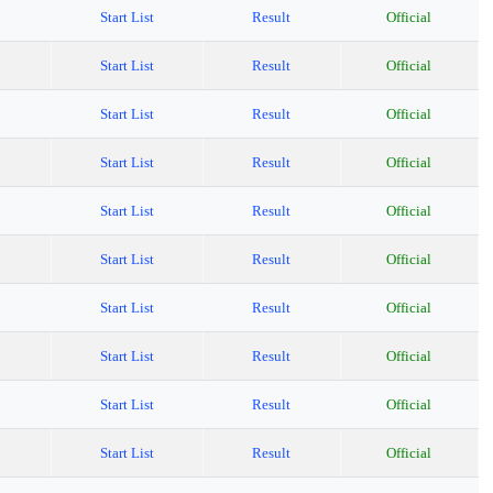
Start List
Result
Official
Start List
Result
Official
Start List
Result
Official
Start List
Result
Official
Start List
Result
Official
Start List
Result
Official
Start List
Result
Official
Start List
Result
Official
Start List
Result
Official
Start List
Result
Official