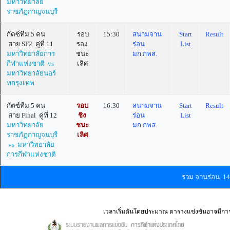
มหาวิทยาลัย
ราชภัฏกาญจนบุรี
กัตซ์ทีม 5 คน
รอบ
15:30
สนามจาน
Start
Result
สาย SF2 คู่ที่ 11
รอง
ร่อน
List
มหาวิทยาลัยการ
ชนะ
มก.กพส.
กีฬาแห่งชาติ vs
เลิศ
มหาวิทยาลัยนอร์
ทกรุงเทพ
กัตซ์ทีม 5 คน
รอบ
16:30
สนามจาน
Start
Result
สาย Final คู่ที่ 12
ชิง
ร่อน
List
มหาวิทยาลัย
ชนะ
มก.กพส.
ราชภัฏกาญจนบุรี
เลิศ
vs มหาวิทยาลัย
การกีฬาแห่งชาติ
รวม จานร่อน 1
เวลาเริ่มตันโดยประมาณ ตารางแข่งขันอาจมีกา