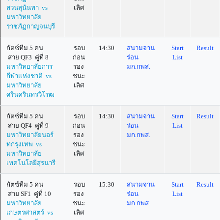
สวนสุนันทา vs
เลิศ
มหาวิทยาลัย
ราชภัฏกาญจนบุรี
กัตซ์ทีม 5 คน
รอบ
14:30
สนามจาน
Start
Result
สาย QF3 คู่ที่ 8
ก่อน
ร่อน
List
มหาวิทยาลัยการ
รอง
มก.กพส.
กีฬาแห่งชาติ vs
ชนะ
มหาวิทยาลัย
เลิศ
ศรีนครินทรวิโรฒ
กัตซ์ทีม 5 คน
รอบ
14:30
สนามจาน
Start
Result
สาย QF4 คู่ที่ 9
ก่อน
ร่อน
List
มหาวิทยาลัยนอร์
รอง
มก.กพส.
ทกรุงเทพ vs
ชนะ
มหาวิทยาลัย
เลิศ
เทคโนโลยีสุรนารี
กัตซ์ทีม 5 คน
รอบ
15:30
สนามจาน
Start
Result
สาย SF1 คู่ที่ 10
รอง
ร่อน
List
มหาวิทยาลัย
ชนะ
มก.กพส.
เกษตรศาสตร์ vs
เลิศ