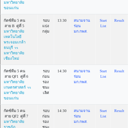
มหาวิทยาลัย
ขอนแก่น
กัตซ์ทีม 5 คน
รอบ
13:30
สนามจาน
Start
Result
สาย B คู่ที่ 5
แบ่ง
ร่อน
List
มหาวิทยาลัย
กลุ่ม
มก.กพส.
เทคโนโลยี
พระจอมเกล้า
ธนบุรี vs
มหาวิทยาลัย
เชียงใหม่
กัตซ์ทีม 5 คน
รอบ
14:30
สนามจาน
Start
Result
สาย QF1 คู่ที่ 6
ก่อน
ร่อน
List
มหาวิทยาลัย
รอง
มก.กพส.
เกษตรศาสตร์ vs
ชนะ
มหาวิทยาลัย
เลิศ
ขอนแก่น
กัตซ์ทีม 5 คน
รอบ
14:30
สนามจาน
Start
Result
สาย QF2 คู่ที่ 7
ก่อน
ร่อน
List
มหาวิทยาลัย
รอง
มก.กพส.
ราชภัฏ
ชนะ