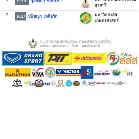
BLUE
กุลปริยา ชัยปรีชา
สุรนารี
2
มหาวิทยาลัย
RED
ปพิชญา เหลือรัก
เกษตรศาสตร์