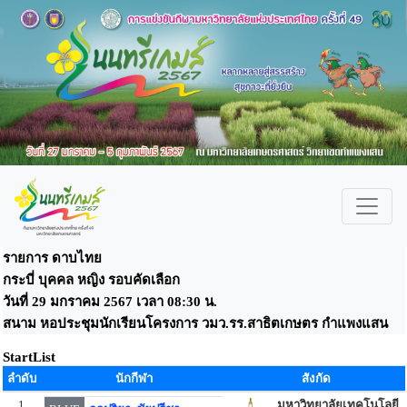
รายการ ดาบไทย
กระบี่ บุคคล หญิง รอบคัดเลือก
วันที่ 29 มกราคม 2567 เวลา 08:30 น.
สนาม หอประชุมนักเรียนโครงการ วมว.รร.สาธิตเกษตร กำแพงแสน
StartList
ลำดับ
นักกีฬา
สังกัด
1
มหาวิทยาลัยเทคโนโลยี