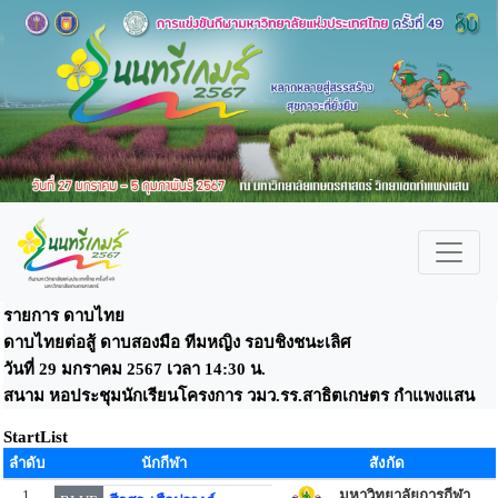
รายการ ดาบไทย
ดาบไทยต่อสู้ ดาบสองมือ ทีมหญิง รอบชิงชนะเลิศ
วันที่ 29 มกราคม 2567 เวลา 14:30 น.
สนาม หอประชุมนักเรียนโครงการ วมว.รร.สาธิตเกษตร กำแพงแสน
StartList
ลำดับ
นักกีฬา
สังกัด
1
มหาวิทยาลัยการกีฬา