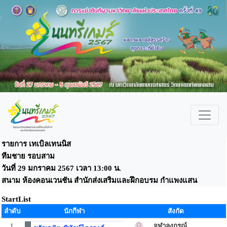
รายการ เทเบิลเทนนิส
ทีมชาย รอบสาม
วันที่ 29 มกราคม 2567 เวลา 13:00 น.
สนาม ห้องคอนเวนชัน สำนักส่งเสริมและฝึกอบรม กำแพงแสน
StartList
ลำดับ
นักกีฬา
สังกัด
1
จุฬาลงกรณ์