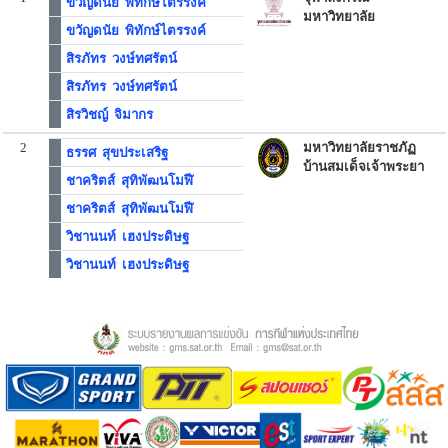
ขวัญดนัย พิทักษ์ไตรรงค์
มหาวิทยาลัย
ขวัญดนัย พิทักษ์ไตรรงค์
สิรภัทร วงษ์ทศรัตน์
สิรภัทร วงษ์ทศรัตน์
สิรวิชญ์ จิมากร
2
มหาวิทยาลัยราชภัฏ
ธรรศ สุขประเสริฐ
บ้านสมเด็จเจ้าพระยา
ชาคริตส์ สุทิพัฒนโมฬี
ชาคริตส์ สุทิพัฒนโมฬี
วิชานนท์ เฮงประดิษฐ
วิชานนท์ เฮงประดิษฐ