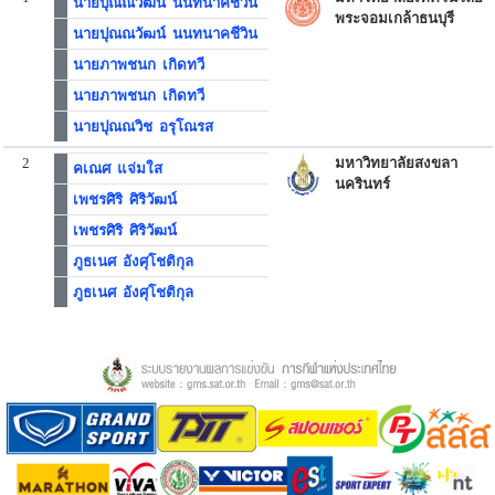
นายปุณณวัฒน์ นนทนาคชีวิน
พระจอมเกล้าธนบุรี
นายปุณณวัฒน์ นนทนาคชีวิน
นายภาพชนก เกิดทวี
นายภาพชนก เกิดทวี
นายปุณณวิช อรุโณรส
2
มหาวิทยาลัยสงขลา
คเณศ แจ่มใส
นครินทร์
เพชรศิริ ศิริวัฒน์
เพชรศิริ ศิริวัฒน์
ภูธเนศ อังศุโชติกุล
ภูธเนศ อังศุโชติกุล