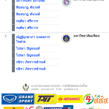
ปภาวรินทร์ มะโนชัย
พิมลนาฎ ตันวงค์
พิมลนาฎ ตันวงค์
กฤติยา ศรีถาวร
กฤติยา ศรีถาวร
2
มหาวิทยาลัยมหิดล
ณัฎฐ์มุกตาภา มงคลการ
ไพศาล
ไปรยา ปัญจนนท์
ไปรยา ปัญจนนท์
กษิรา ภัทราวรธำรงค์
กษิรา ภัทราวรธำรงค์