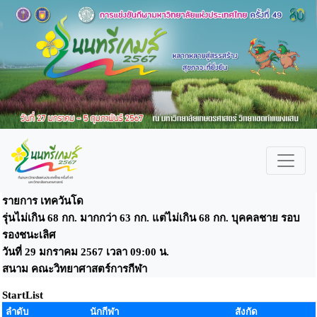
รายการ เทควันโด
รุ่นไม่เกิน 68 กก. มากกว่า 63 กก. แต่ไม่เกิน 68 กก. บุคคลชาย รอบ
รองชนะเลิศ
วันที่ 29 มกราคม 2567 เวลา 09:00 น.
สนาม คณะวิทยาศาสตร์การกีฬา
StartList
ลำดับ
นักกีฬา
สังกัด