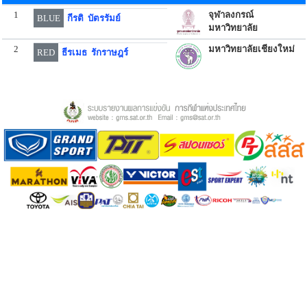
1
จุฬาลงกรณ์
BLUE
กีรติ บัตรรัมย์
มหาวิทยาลัย
2
มหาวิทยาลัยเชียงใหม่
RED
ธีรเมธ รักราษฎร์