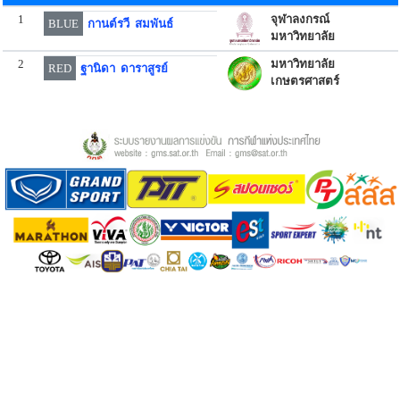
1
จุฬาลงกรณ์
BLUE
กานต์รวี สมพันธ์
มหาวิทยาลัย
2
มหาวิทยาลัย
RED
ฐานิดา ดาราสูรย์
เกษตรศาสตร์