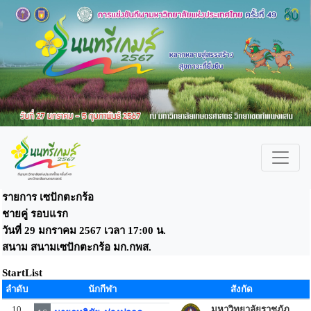
รายการ เซปักตะกร้อ
ชายคู่ รอบแรก
วันที่ 29 มกราคม 2567 เวลา 17:00 น.
สนาม สนามเซปักตะกร้อ มก.กพส.
StartList
ลำดับ
นักกีฬา
สังกัด
10
มหาวิทยาลัยราชภัฏ