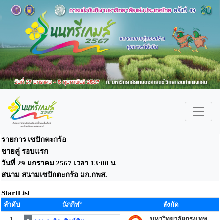
รายการ เซปักตะกร้อ
ชายคู่ รอบแรก
วันที่ 29 มกราคม 2567 เวลา 13:00 น.
สนาม สนามเซปักตะกร้อ มก.กพส.
StartList
ลำดับ
นักกีฬา
สังกัด
1
มหาวิทยาลัยกรุงเทพ