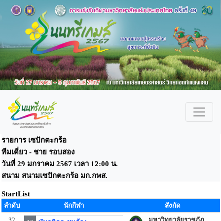
รายการ เซปักตะกร้อ
ทีมเดี่ยว - ชาย รอบสอง
วันที่ 29 มกราคม 2567 เวลา 12:00 น.
สนาม สนามเซปักตะกร้อ มก.กพส.
StartList
ลำดับ
นักกีฬา
สังกัด
32
มหาวิทยาลัยราชภัฏ