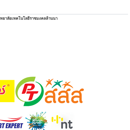
ิทยาลัยเทคโนโลยีราชมงคลล้านนา