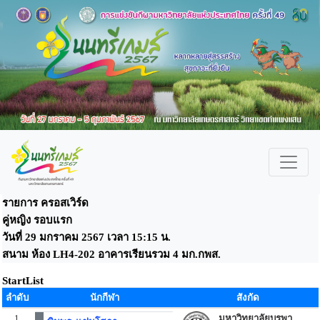
รายการ ครอสเวิร์ด
คู่หญิง รอบแรก
วันที่ 29 มกราคม 2567 เวลา 15:15 น.
สนาม ห้อง LH4-202 อาคารเรียนรวม 4 มก.กพส.
StartList
ลำดับ
นักกีฬา
สังกัด
1
มหาวิทยาลัยบูรพา