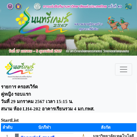
รายการ ครอสเวิร์ด
คู่หญิง รอบแรก
วันที่ 29 มกราคม 2567 เวลา 15:15 น.
สนาม ห้อง LH4-202 อาคารเรียนรวม 4 มก.กพส.
StartList
ลำดับ
นักกีฬา
สังกัด
1
มหาวิทยาลัยเทคโนโลยี