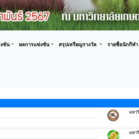
งขัน
ผลการแข่งขัน
สรุปเหรียญรางวัล
รายชื่อนักกีฬา
มหาว
มหาว