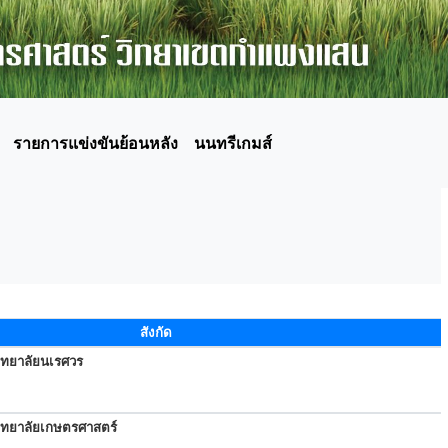
รายการแข่งขันย้อนหลัง
นนทรีเกมส์
สังกัด
ิทยาลัยนเรศวร
ิทยาลัยเกษตรศาสตร์