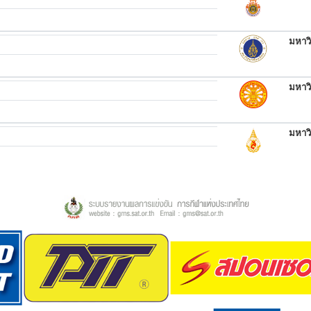
มหาว
มหาว
มหาว