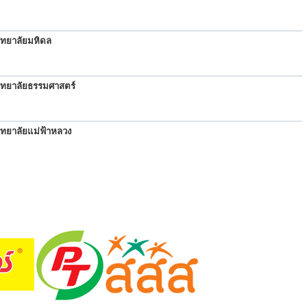
ิทยาลัยมหิดล
ิทยาลัยธรรมศาสตร์
ิทยาลัยแม่ฟ้าหลวง