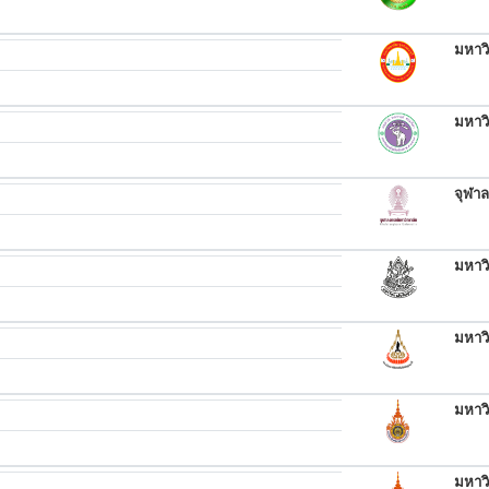
มหาวิ
มหาวิ
จุฬา
มหาว
มหาวิ
มหาว
มหาว