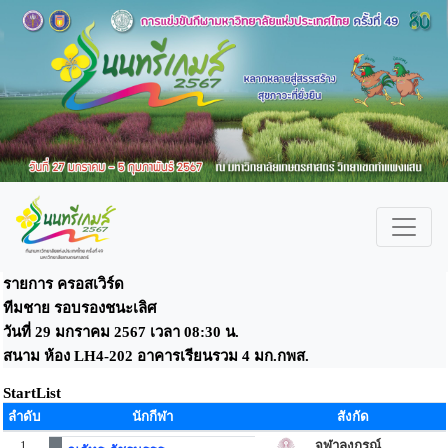
รายการ ครอสเวิร์ด
ทีมชาย รอบรองชนะเลิศ
วันที่ 29 มกราคม 2567 เวลา 08:30 น.
สนาม ห้อง LH4-202 อาคารเรียนรวม 4 มก.กพส.
StartList
ลำดับ
นักกีฬา
สังกัด
1
จุฬาลงกรณ์