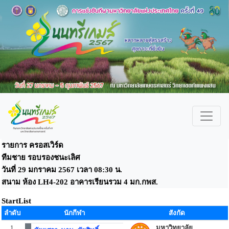
รายการ ครอสเวิร์ด
ทีมชาย รอบรองชนะเลิศ
วันที่ 29 มกราคม 2567 เวลา 08:30 น.
สนาม ห้อง LH4-202 อาคารเรียนรวม 4 มก.กพส.
StartList
ลำดับ
นักกีฬา
สังกัด
1
มหาวิทยาลัย