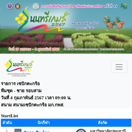
รายการ เซปักตะกร้อ
ทีมชุด - ชาย รอบสาม
วันที่ 4 กุมภาพันธ์ 2567 เวลา 09:00 น.
สนาม สนามเซปักตะกร้อ มก.กพส.
StartList
ลำดับ
นักกีฬา
สังกัด
1
มหาวิทยาลัยปทุมธานี