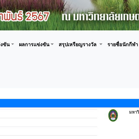
งขัน
ผลการแข่งขัน
สรุปเหรียญรางวัล
รายชื่อนักกีฬา
มหาว