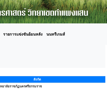
รายการแข่งขันย้อนหลัง
นนทรีเกมส์
สังกัด
ิทยาลัยราชภัฏนครศรีธรรมราช