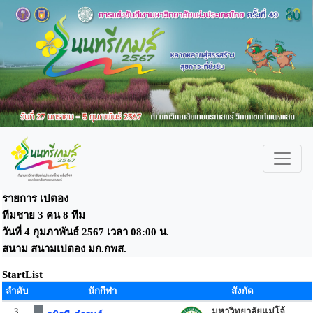
รายการ เปตอง
ทีมชาย 3 คน 8 ทีม
วันที่ 4 กุมภาพันธ์ 2567 เวลา 08:00 น.
สนาม สนามเปตอง มก.กพส.
StartList
ลำดับ
นักกีฬา
สังกัด
3
มหาวิทยาลัยแม่โจ้