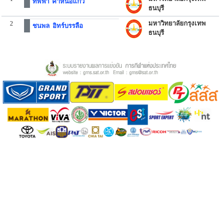
ทัพฟ้า คำหน่อแก้ว
ธนบุรี
2
มหาวิทยาลัยกรุงเทพ
ชนพล อิทร์บรรลือ
ธนบุรี