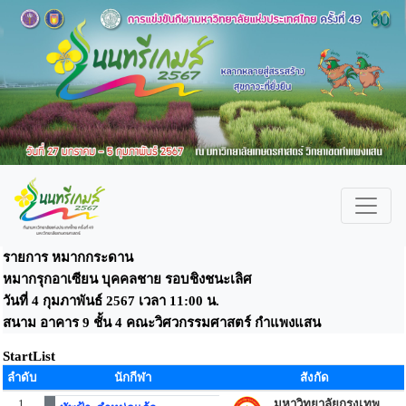
รายการ หมากกระดาน
หมากรุกอาเซียน บุคคลชาย รอบชิงชนะเลิศ
วันที่ 4 กุมภาพันธ์ 2567 เวลา 11:00 น.
สนาม อาคาร 9 ชั้น 4 คณะวิศวกรรมศาสตร์ กำแพงแสน
StartList
ลำดับ
นักกีฬา
สังกัด
1
มหาวิทยาลัยกรุงเทพ