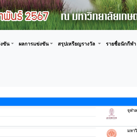
งขัน
ผลการแข่งขัน
สรุปเหรียญรางวัล
รายชื่อนักกีฬา
จุฬา
มหาว