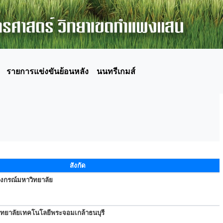
รายการแข่งขันย้อนหลัง
นนทรีเกมส์
สังกัด
ลงกรณ์มหาวิทยาลัย
ิทยาลัยเทคโนโลยีพระจอมเกล้าธนบุรี