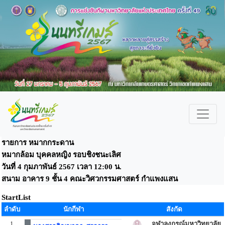
รายการ หมากกระดาน
หมากล้อม บุคคลหญิง รอบชิงชนะเลิศ
วันที่ 4 กุมภาพันธ์ 2567 เวลา 12:00 น.
สนาม อาคาร 9 ชั้น 4 คณะวิศวกรรมศาสตร์ กำแพงแสน
StartList
ลำดับ
นักกีฬา
สังกัด
1
จุฬาลงกรณ์มหาวิทยาลัย