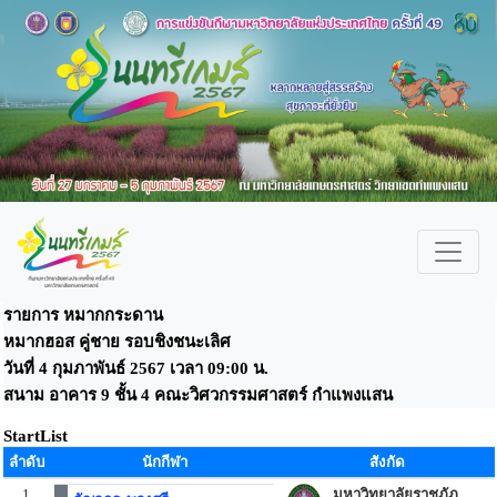
รายการ หมากกระดาน
หมากฮอส คู่ชาย รอบชิงชนะเลิศ
วันที่ 4 กุมภาพันธ์ 2567 เวลา 09:00 น.
สนาม อาคาร 9 ชั้น 4 คณะวิศวกรรมศาสตร์ กำแพงแสน
StartList
ลำดับ
นักกีฬา
สังกัด
1
มหาวิทยาลัยราชภัฏ