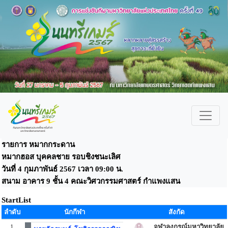
รายการ หมากกระดาน
หมากฮอส บุคคลชาย รอบชิงชนะเลิศ
วันที่ 4 กุมภาพันธ์ 2567 เวลา 09:00 น.
สนาม อาคาร 9 ชั้น 4 คณะวิศวกรรมศาสตร์ กำแพงแสน
StartList
ลำดับ
นักกีฬา
สังกัด
1
จุฬาลงกรณ์มหาวิทยาลัย