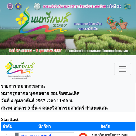
รายการ หมากกระดาน
หมากรุกสากล บุคคลชาย รอบชิงชนะเลิศ
วันที่ 4 กุมภาพันธ์ 2567 เวลา 11:00 น.
สนาม อาคาร 9 ชั้น 4 คณะวิศวกรรมศาสตร์ กำแพงแสน
StartList
ลำดับ
นักกีฬา
สังกัด
1
มหาวิทยาลัยกรุงเทพ