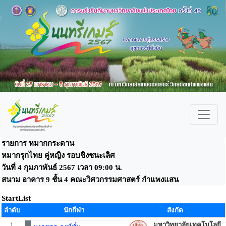
รายการ หมากกระดาน
หมากรุกไทย คู่หญิง รอบชิงชนะเลิศ
วันที่ 4 กุมภาพันธ์ 2567 เวลา 09:00 น.
สนาม อาคาร 9 ชั้น 4 คณะวิศวกรรมศาสตร์ กำแพงแสน
StartList
ลำดับ
นักกีฬา
สังกัด
1
มหาวิทยาลัยเทคโนโลยี