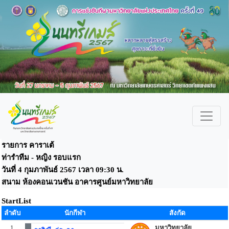
รายการ คาราเต้
ท่ารำทีม - หญิง รอบแรก
วันที่ 4 กุมภาพันธ์ 2567 เวลา 09:30 น.
สนาม ห้องคอนเวนชัน อาคารศูนย์มหาวิทยาลัย
StartList
ลำดับ
นักกีฬา
สังกัด
1
มหาวิทยาลัย