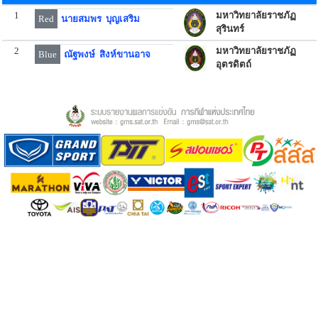
1
มหาวิทยาลัยราชภัฏ
Red
นายสมพร บุญเสริม
สุรินทร์
2
มหาวิทยาลัยราชภัฏ
Blue
ณัฐพงษ์ สิงห์ขานอาจ
อุตรดิตถ์