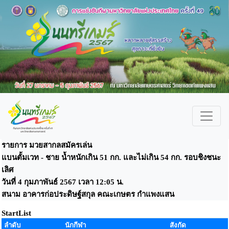
รายการ มวยสากลสมัครเล่น
แบนตั้มเวท - ชาย น้ำหนักเกิน 51 กก. และไม่เกิน 54 กก. รอบชิงชนะ
เลิศ
วันที่ 4 กุมภาพันธ์ 2567 เวลา 12:05 น.
สนาม อาคารก่อประดิษฐ์สกุล คณะเกษตร กำแพงแสน
StartList
ลำดับ
นักกีฬา
สังกัด