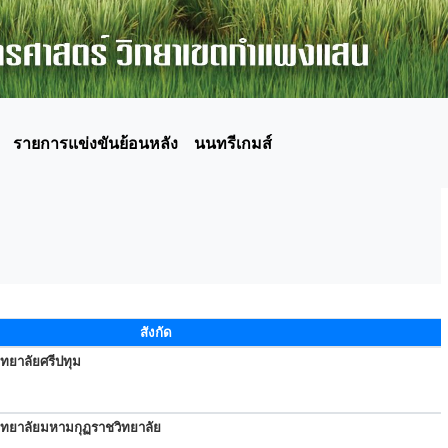
รายการแข่งขันย้อนหลัง
นนทรีเกมส์
สังกัด
ทยาลัยศรีปทุม
ิทยาลัยมหามกุฏราชวิทยาลัย