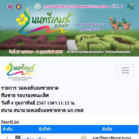
รายการ วอลเลย์บอลชายหาด
ทีมชาย รอบรองชนะเลิศ
วันที่ 4 กุมภาพันธ์ 2567 เวลา 11:15 น.
สนาม สนามวอลเลย์บอลชายหาด มก.กพส.
StartList
ลำดับ
นักกีฬา
สังกัด
1
มหาวิทยาลัยมหามกุฏ