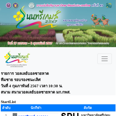
รายการ วอลเลย์บอลชายหาด
ทีมชาย รอบรองชนะเลิศ
วันที่ 4 กุมภาพันธ์ 2567 เวลา 10:30 น.
สนาม สนามวอลเลย์บอลชายหาด มก.กพส.
StartList
ลำดับ
นักกีฬา
สังกัด
1
มหาวิทยาลัยศรีปทุม