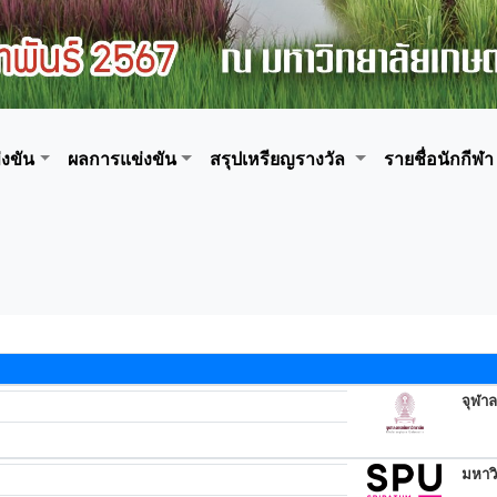
งขัน
ผลการแข่งขัน
สรุปเหรียญรางวัล
รายชื่อนักกีฬา
จุฬา
มหาวิ