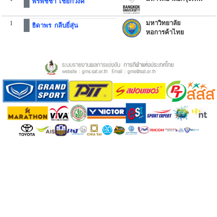
พรพิชชา เชยกีวงศ์
1
มหาวิทยาลัย
ธิดาพร กลีบยี่สุ่น
หอการค้าไทย