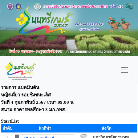
รายการ แบดมินตัน
หญิงเดี่ยว รอบชิงชนะเลิศ
วันที่ 4 กุมภาพันธ์ 2567 เวลา 09:00 น.
สนาม อาคารพลศึกษา 3 มก.กพส.
StartList
ลำดับ
นักกีฬา
สังกัด
1
มหาวิทยาลัยกรุงเทพ